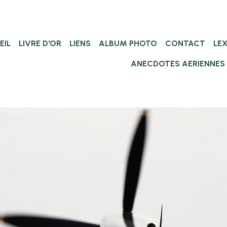
EIL
LIVRE D'OR
LIENS
ALBUM PHOTO
CONTACT
LE
ANECDOTES AERIENNES