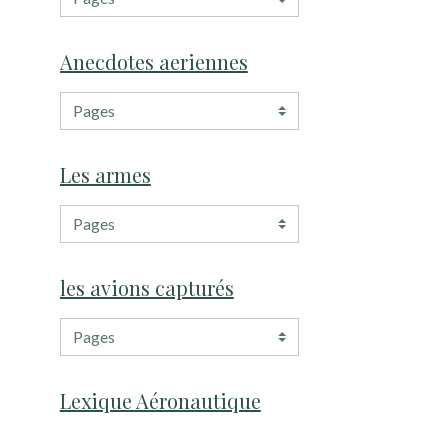
Anecdotes aeriennes
Les armes
les avions capturés
Lexique Aéronautique