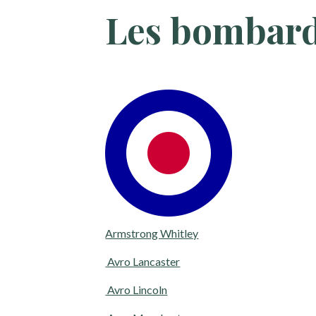
Les bombard
Armstrong Whitley
Avro Lancaster
Avro Lincoln