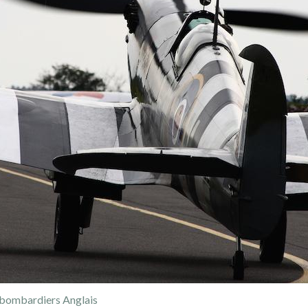
 bombardiers Anglais