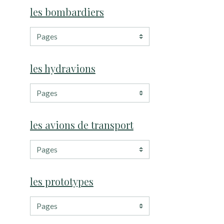
les bombardiers
les hydravions
les avions de transport
les prototypes