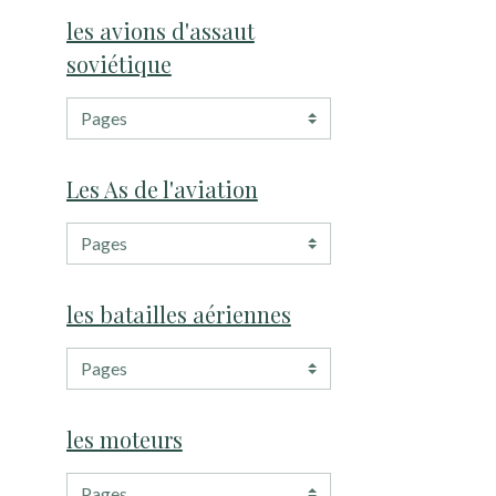
les avions d'assaut
soviétique
Les As de l'aviation
les batailles aériennes
les moteurs