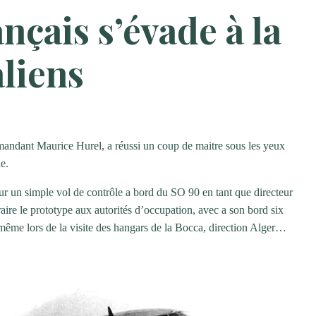
nçais s’évade à la
aliens
mmandant Maurice Hurel, a réussi un coup de maitre sous les yeux
e.
 un simple vol de contrôle a bord du SO 90 en tant que directeur
ire le prototype aux autorités d’occupation, avec a son bord six
ême lors de la visite des hangars de la Bocca, direction Alger…