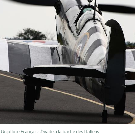
Un pilote Français s’évade à la barbe des Italiens