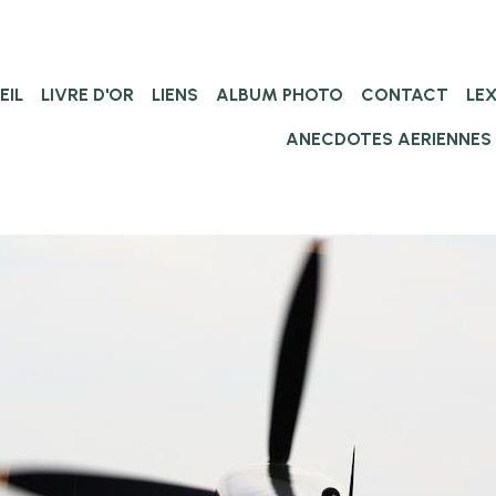
EIL
LIVRE D'OR
LIENS
ALBUM PHOTO
CONTACT
LE
ANECDOTES AERIENNES