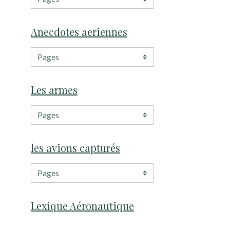
Anecdotes aeriennes
Les armes
les avions capturés
Lexique Aéronautique