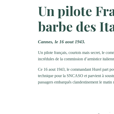
Un pilote Fra
barbe des It
Cannes, le 16 aout 1943.
Un pilote français, courtois mais secret, le co
incrédules de la commission d’armistice italienn
Ce 16 aout 1943, le commandant Hurel part pour
technique pour la SNCASO et parvient à soustra
passagers embarqués clandestinement le matin m