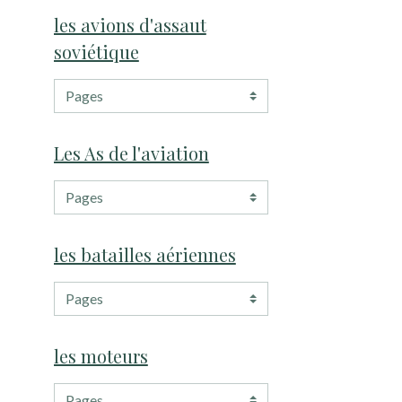
les avions d'assaut
soviétique
Les As de l'aviation
les batailles aériennes
les moteurs