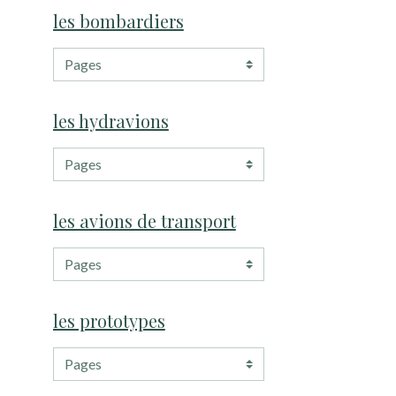
les bombardiers
les hydravions
les avions de transport
les prototypes