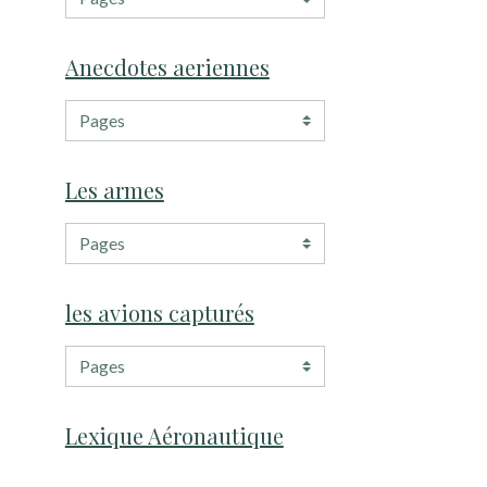
Anecdotes aeriennes
Les armes
les avions capturés
Lexique Aéronautique