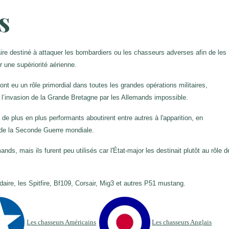
s
ire destiné à attaquer les bombardiers ou les chasseurs adverses afin de les
r une supériorité aérienne.
nt eu un rôle primordial dans toutes les grandes opérations militaires,
 l’invasion de la Grande Bretagne par les Allemands impossible.
e plus en plus performants aboutirent entre autres à l'apparition, en
n de la Seconde Guerre mondiale.
s, mais ils furent peu utilisés car l'État-major les destinait plutôt au rôle d
aire, les Spitfire, Bf109, Corsair, Mig3 et autres P51 mustang.
L
es chasseurs Américains
Les chasseurs Anglais