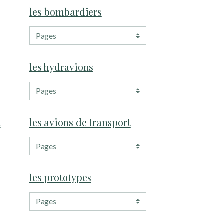
les bombardiers
les hydravions
les avions de transport
s
les prototypes