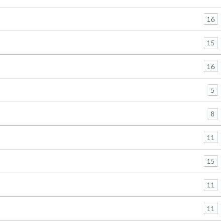
16
15
16
5
8
11
15
11
s
11