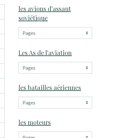
les avions d'assaut
soviétique
Les As de l'aviation
les batailles aériennes
les moteurs