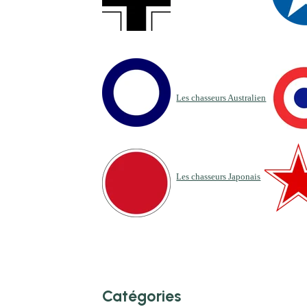
Les chasseurs Australien
Les chasseurs Japonais
Catégories