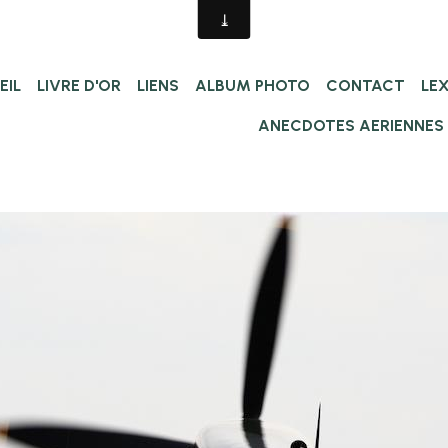
EIL
LIVRE D'OR
LIENS
ALBUM PHOTO
CONTACT
LE
ANECDOTES AERIENNES