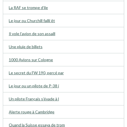
La RAF se trompe d’ile
Le jour ou Churchill failli êt
Il vole l’avion de son assaill
Une pluie de billets
1000 Avions sur Cologne
Le secret du FW 190, percé par
Le jour ou un pilote de P-38 i
Un pilote Français s’évade à l
Alerte rouge à Cambridge
Quand la Suisse essaya de trom