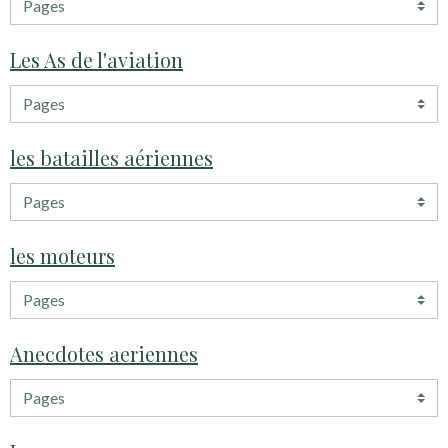
Les As de l'aviation
les batailles aériennes
les moteurs
Anecdotes aeriennes