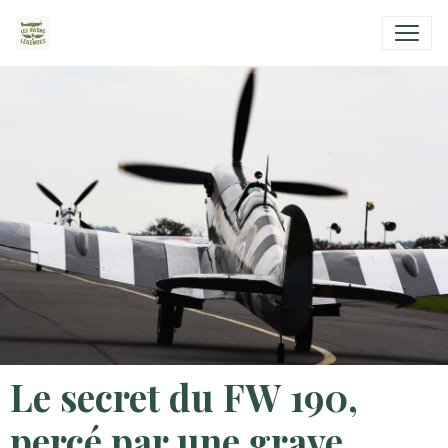
Le secret du FW 190,
percé par une grave