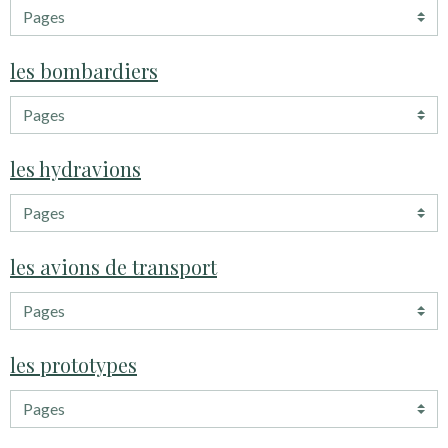
les bombardiers
les hydravions
les avions de transport
les prototypes