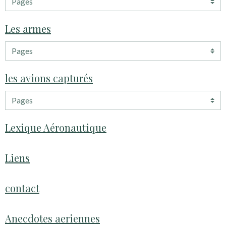
Les armes
les avions capturés
Lexique Aéronautique
Liens
contact
Anecdotes aeriennes