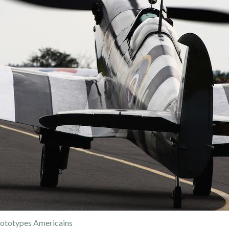
rototypes Americains