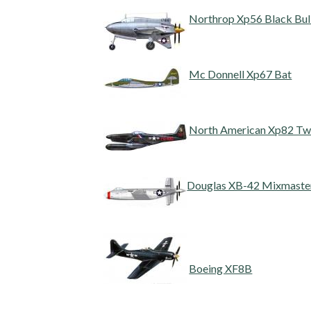
Northrop Xp56 Black Bul
Mc Donnell Xp67 Bat
North American Xp82 Tw
Douglas XB-42 Mixmaste
Boeing XF8B