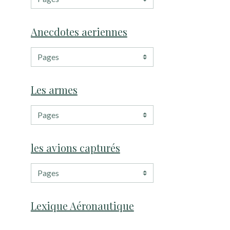
Anecdotes aeriennes
Les armes
les avions capturés
Lexique Aéronautique