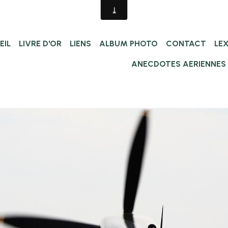
EIL
LIVRE D'OR
LIENS
ALBUM PHOTO
CONTACT
LE
ANECDOTES AERIENNES