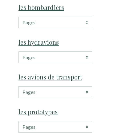
les bombardiers
les hydravions
les avions de transport
les prototypes