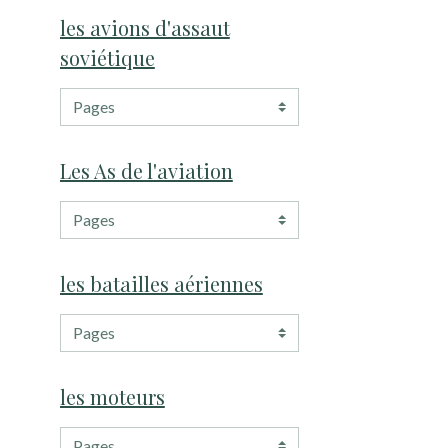
les avions d'assaut
soviétique
Les As de l'aviation
les batailles aériennes
les moteurs