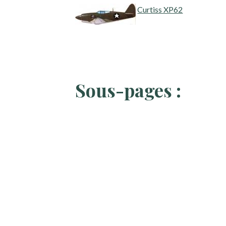
Curtiss XP62
Sous-pages :