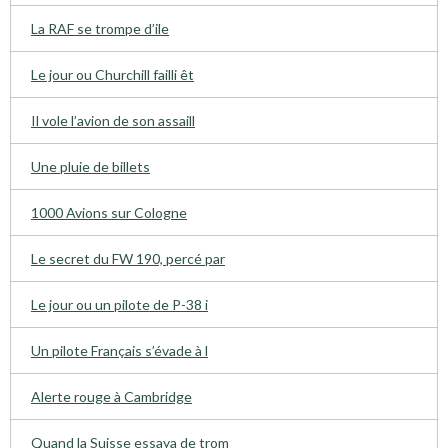
La RAF se trompe d’ile
Le jour ou Churchill failli êt
Il vole l’avion de son assaill
Une pluie de billets
1000 Avions sur Cologne
Le secret du FW 190, percé par
Le jour ou un pilote de P-38 i
Un pilote Français s’évade à l
Alerte rouge à Cambridge
Quand la Suisse essaya de trom