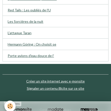
Red Tails : Les oubliés de l'U
Les Sorciéres de la nuit
L'attaque Taran
Hermann Göring : On choisit se
Porte-avions d'eau douce de l'
Créer un site internet avec e-monsite
Signaler un contenu illicite sur ce site
SPONSORS
Gestion des cookies