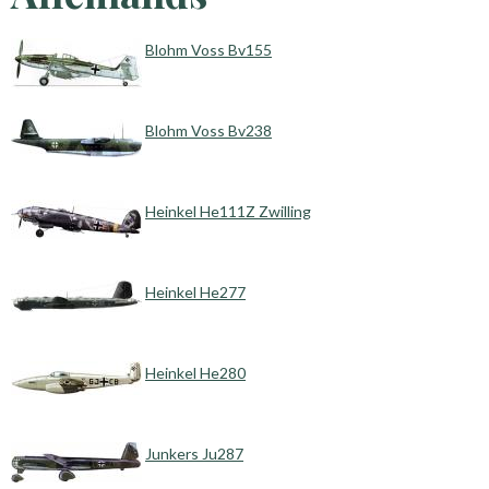
Blohm Voss Bv155
Blohm Voss Bv238
Heinkel He111Z Zwilling
Heinkel He277
Heinkel He280
Junkers Ju287