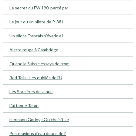
Le secret du FW 190, percé par
Le jour ou un pilote de P-38 i
Un pilote Français s’évade à l
Alerte rouge à Cambridge
Quand la Suisse essaya de trom
Red Tails : Les oubliés de l'U
Les Sorciéres de la nuit
L'attaque Taran
Hermann Göring : On choisit se
Porte-avions d'eau douce de l'