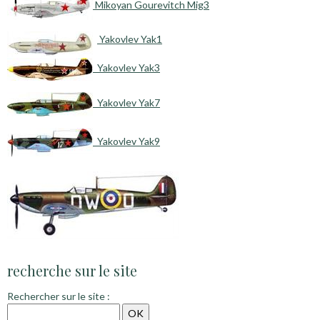
Mikoyan Gourevitch Mig3
Yakovlev Yak1
Yakovlev Yak3
Yakovlev Yak7
Yakovlev Yak9
recherche sur le site
Rechercher sur le site :