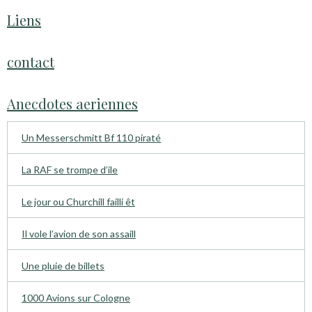
Liens
contact
Anecdotes aeriennes
Un Messerschmitt Bf 110 piraté
La RAF se trompe d’ile
Le jour ou Churchill failli êt
Il vole l’avion de son assaill
Une pluie de billets
1000 Avions sur Cologne