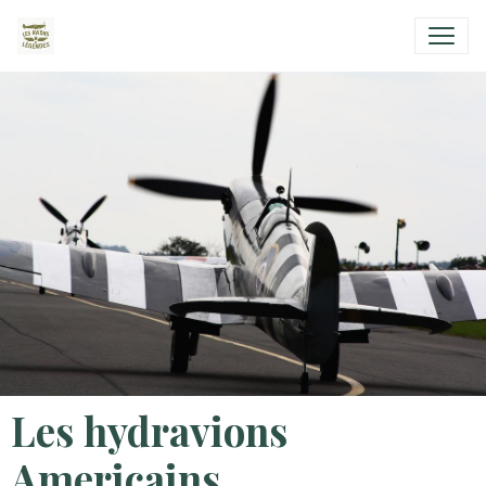
Les hydravions
Americains