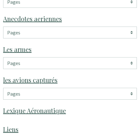
Anecdotes aeriennes
Les armes
les avions capturés
Lexique Aéronautique
Liens