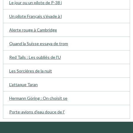
Le jour ou un pilote de P-38 i
Un pilote Français s’évade à l
Alerte rouge à Cambridge
Quand la Suisse essaya de trom
Red Tails : Les oubliés de l'U
Les Sorciéres de la nuit
L'attaque Taran
Hermann Göring : On choisit se
Porte-avions d'eau douce de l'