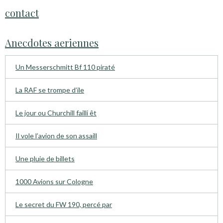
contact
Anecdotes aeriennes
Un Messerschmitt Bf 110 piraté
La RAF se trompe d’ile
Le jour ou Churchill failli êt
Il vole l’avion de son assaill
Une pluie de billets
1000 Avions sur Cologne
Le secret du FW 190, percé par