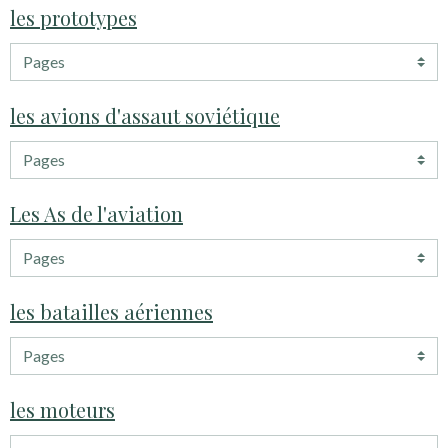
les prototypes
les avions d'assaut soviétique
Les As de l'aviation
les batailles aériennes
les moteurs