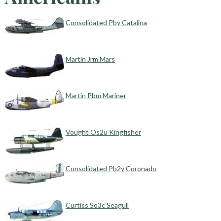
Consolidated Pby Catalina
Martin Jrm Mars
Martin Pbm Mariner
Vought Os2u Kingfisher
Consolidated Pb2y Coronado
Curtiss So3c Seagull