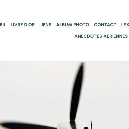
EIL
LIVRE D'OR
LIENS
ALBUM PHOTO
CONTACT
LE
ANECDOTES AERIENNES