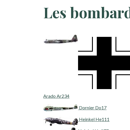
Les bombard
Arado Ar234
Dornier Do17
Heinkel He111