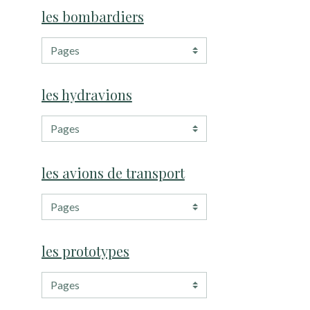
les bombardiers
les hydravions
les avions de transport
les prototypes