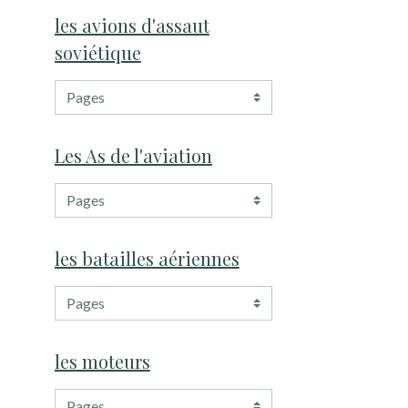
les avions d'assaut
soviétique
Les As de l'aviation
les batailles aériennes
les moteurs