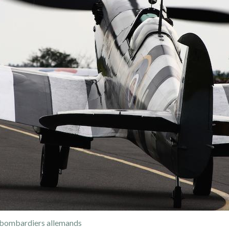
 bombardiers allemands