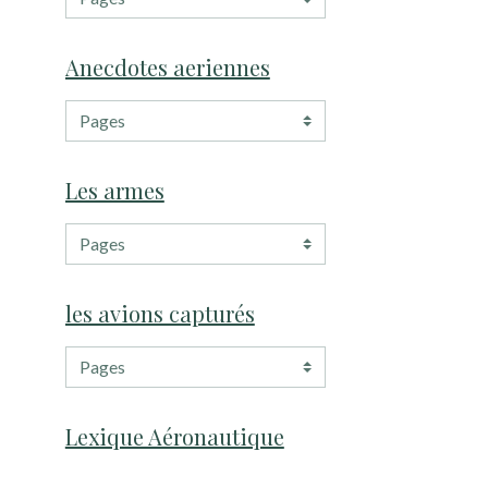
Anecdotes aeriennes
Les armes
les avions capturés
Lexique Aéronautique