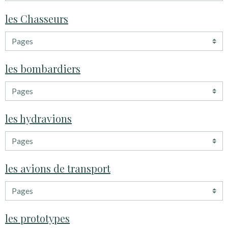
les Chasseurs
les bombardiers
les hydravions
les avions de transport
les prototypes