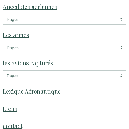
Anecdotes aeriennes
Les armes
les avions capturés
Lexique Aéronautique
Liens
contact