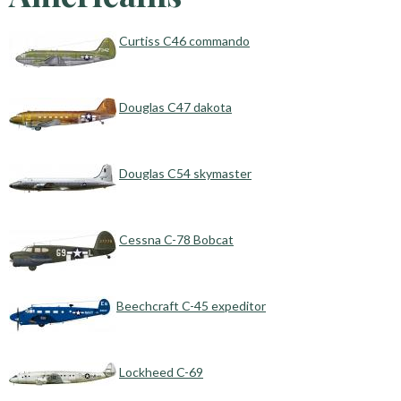
Curtiss C46 commando
Douglas C47 dakota
Douglas C54 skymaster
Cessna C-78 Bobcat
Beechcraft C-45 expeditor
Lockheed C-69