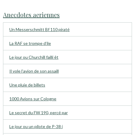
Anecdotes aeriennes
Un Messerschmitt Bf 110 piraté
La RAF se trompe d’ile
Le jour ou Churchill failli êt
Il vole l’avion de son assaill
Une pluie de billets
1000 Avions sur Cologne
Le secret du FW 190, percé par
Le jour ou un pilote de P-38 i