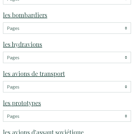
les bombardiers
les hydravions
les avions de transport
les prototypes
les avions d'assaut soviétique