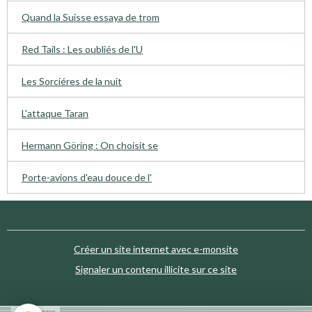
Quand la Suisse essaya de trom
Red Tails : Les oubliés de l'U
Les Sorciéres de la nuit
L'attaque Taran
Hermann Göring : On choisit se
Porte-avions d'eau douce de l'
Créer un site internet avec e-monsite
Signaler un contenu illicite sur ce site