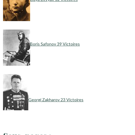
Boris Safonov 39 Victoires
Georgi Zakharov 23 Victoires