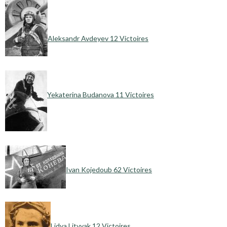
Aleksandr Avdeyev 12 Victoires
Yekaterina Budanova 11 Victoires
Ivan Kojedoub 62 Victoires
Lidya Litvyak 12 Victoires