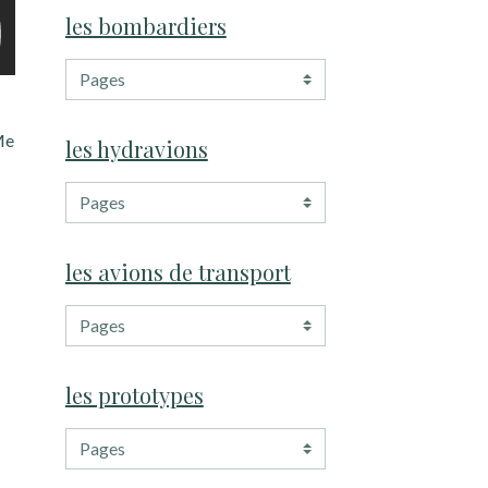
les bombardiers
Me
les hydravions
les avions de transport
les prototypes