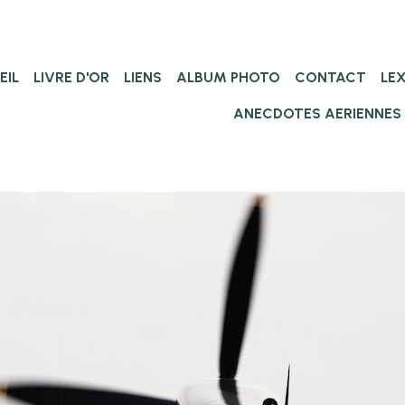
EIL
LIVRE D'OR
LIENS
ALBUM PHOTO
CONTACT
LE
ANECDOTES AERIENNES