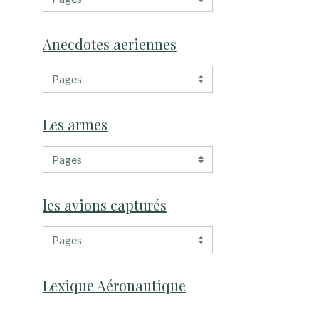
Anecdotes aeriennes
Les armes
les avions capturés
Lexique Aéronautique