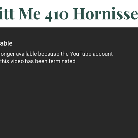
tt Me 410 Horniss