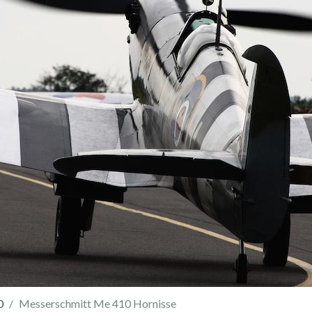
0
Messerschmitt Me 410 Hornisse