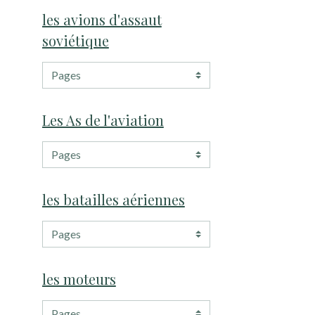
les avions d'assaut
soviétique
Les As de l'aviation
les batailles aériennes
les moteurs