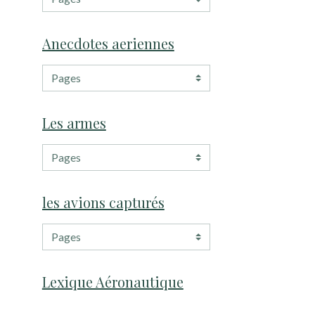
Anecdotes aeriennes
Les armes
les avions capturés
Lexique Aéronautique