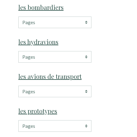
les bombardiers
les hydravions
les avions de transport
les prototypes