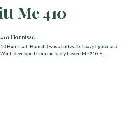
tt Me 410
410 Hornisse
0 Hornisse ("Hornet") was a Luftwaffe heavy fighter and
ar II developed from the badly flawed Me 210. E ...