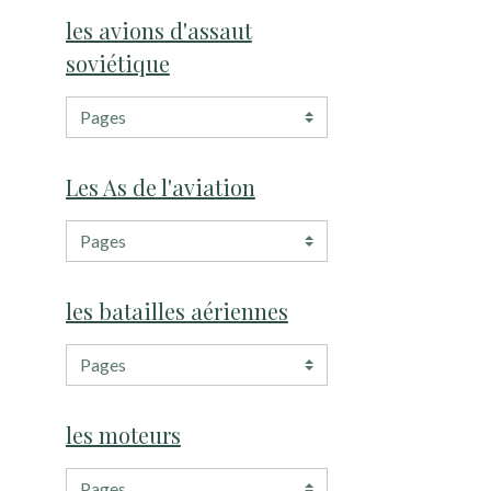
les avions d'assaut
soviétique
Les As de l'aviation
les batailles aériennes
les moteurs