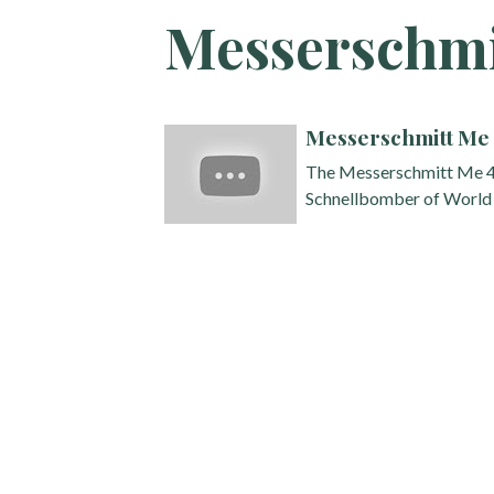
Messerschmi
Messerschmitt Me 
The Messerschmitt Me 41
Schnellbomber of World W