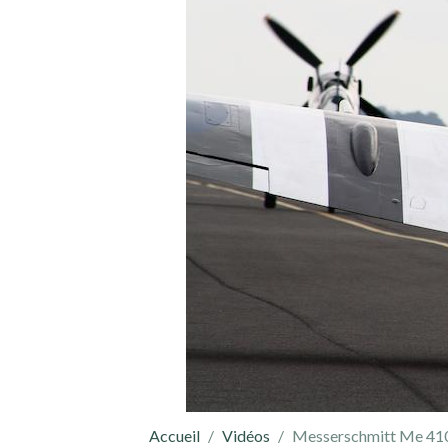
Accueil
Vidéos
Messerschmitt Me 41