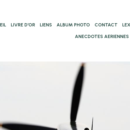
EIL
LIVRE D'OR
LIENS
ALBUM PHOTO
CONTACT
LE
ANECDOTES AERIENNES