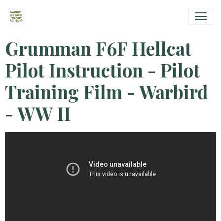
Grumman F6F Hellcat
Pilot Instruction - Pilot
Training Film - Warbird
- WW II