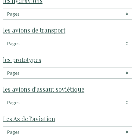
les hydravions
les avions de transport
les prototypes
les avions d'assaut soviétique
Les As de l'aviation