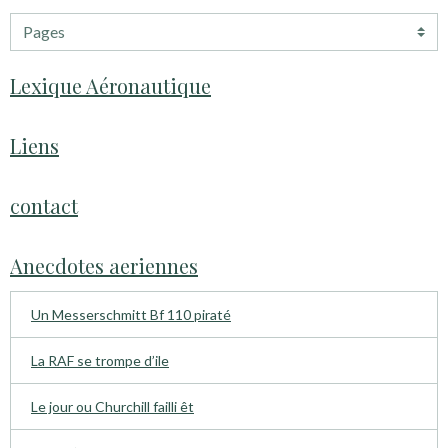
Lexique Aéronautique
Liens
contact
Anecdotes aeriennes
Un Messerschmitt Bf 110 piraté
La RAF se trompe d’ile
Le jour ou Churchill failli êt