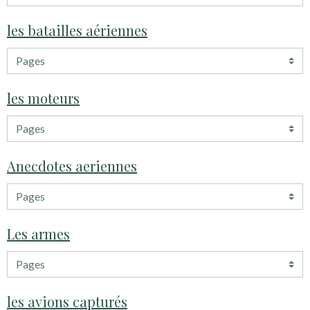
les batailles aériennes
les moteurs
Anecdotes aeriennes
Les armes
les avions capturés