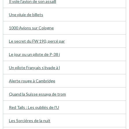
Il vole l’avion de son assaill
Une pluie de billets
1000 Avions sur Cologne
Le secret du FW 190, percé par
Le jour ou un pilote de P-38 i
Un pilote Français s’évade à l
Alerte rouge à Cambridge
Quand la Suisse essaya de trom
Red Tails : Les oubliés de l'U
Les Sorciéres de la nuit