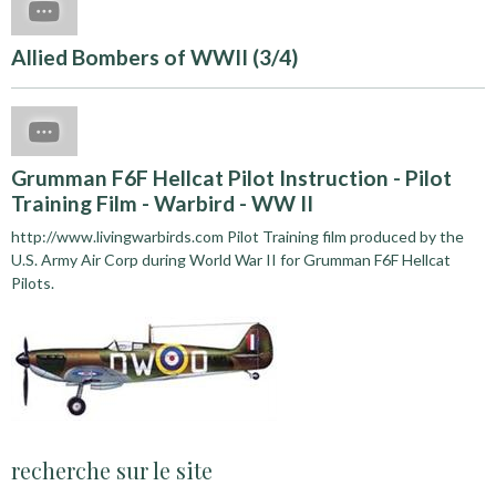
Allied Bombers of WWII (3/4)
Grumman F6F Hellcat Pilot Instruction - Pilot
Training Film - Warbird - WW II
http://www.livingwarbirds.com Pilot Training film produced by the
U.S. Army Air Corp during World War II for Grumman F6F Hellcat
Pilots.
recherche sur le site