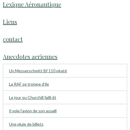
Lexique Aéronautique
Liens
contact
Anecdotes aeriennes
Un Messerschmitt Bf 110 piraté
La RAF se trompe d’ile
Le jour ou Churchill failli êt
Il vole l’avion de son assaill
Une pluie de billets