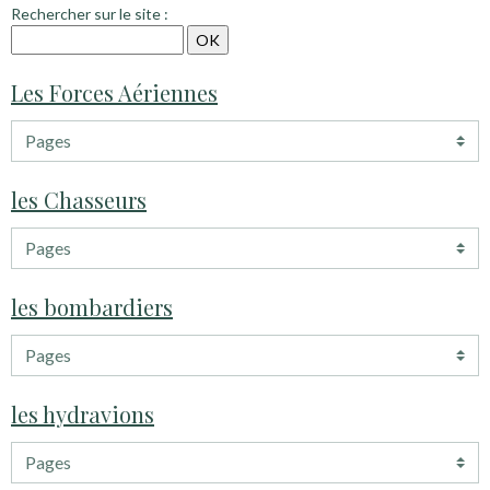
Rechercher sur le site :
Les Forces Aériennes
les Chasseurs
les bombardiers
les hydravions