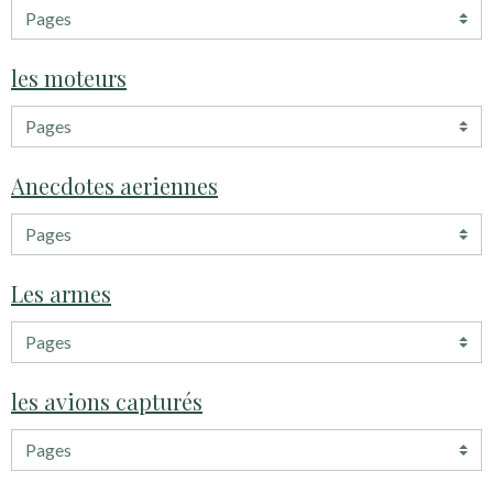
les moteurs
Anecdotes aeriennes
Les armes
les avions capturés