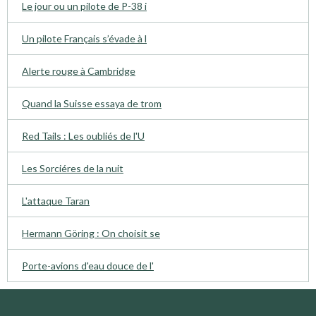
Le jour ou un pilote de P-38 i
Un pilote Français s’évade à l
Alerte rouge à Cambridge
Quand la Suisse essaya de trom
Red Tails : Les oubliés de l'U
Les Sorciéres de la nuit
L'attaque Taran
Hermann Göring : On choisit se
Porte-avions d'eau douce de l'