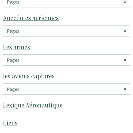
Anecdotes aeriennes
Les armes
les avions capturés
Lexique Aéronautique
Liens