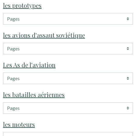
les prototypes
les avions d'assaut soviétique
Les As de l'aviation
les batailles aériennes
les moteurs