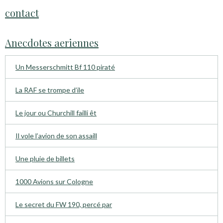
contact
Anecdotes aeriennes
Un Messerschmitt Bf 110 piraté
La RAF se trompe d’ile
Le jour ou Churchill failli êt
Il vole l’avion de son assaill
Une pluie de billets
1000 Avions sur Cologne
Le secret du FW 190, percé par