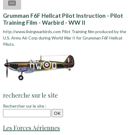
Grumman F6F Hellcat Pilot Instruction - Pilot
Training Film - Warbird - WW II
http://www.livingwarbirds.com Pilot Training film produced by the
U.S. Army Air Corp during World War II for Grumman F6F Hellcat
Pilots.
recherche sur le site
Rechercher sur le site :
Les Forces Aériennes