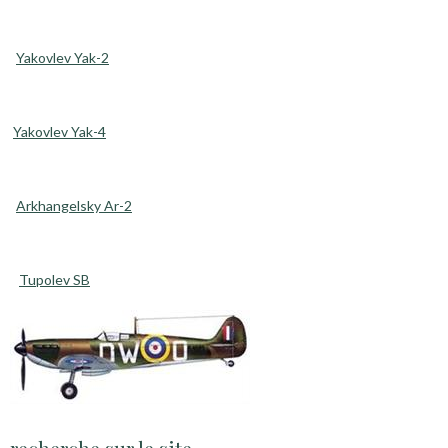
Yakovlev Yak-2
Yakovlev Yak-4
Arkhangelsky Ar-2
Tupolev SB