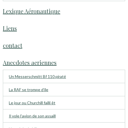
Lexique Aéronautique
Liens
contact
Anecdotes aeriennes
Un Messerschmitt Bf 110 piraté
La RAF se trompe d’ile
Le jour ou Churchill failli êt
Il vole l’avion de son assaill