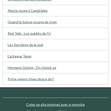
Alerte rouge à Cambridge
Quand la Suisse essaya de trom
Red Tails : Les oubliés de l'U
Les Sorciéres de la nuit
L'attaque Taran
Hermann Göring : On choisit se
Porte-avions d'eau douce de l'
Créer un site internet avec e-monsite