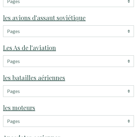
les avions d'assaut soviétique
Les As de l'aviation
les batailles aériennes
les moteurs