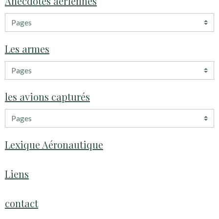
Anecdotes aeriennes
Les armes
les avions capturés
Lexique Aéronautique
Liens
contact