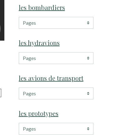
les bombardiers
les hydravions
les avions de transport
les prototypes