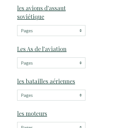
les avions d'assaut
soviétique
Les As de l'aviation
les batailles aériennes
les moteurs