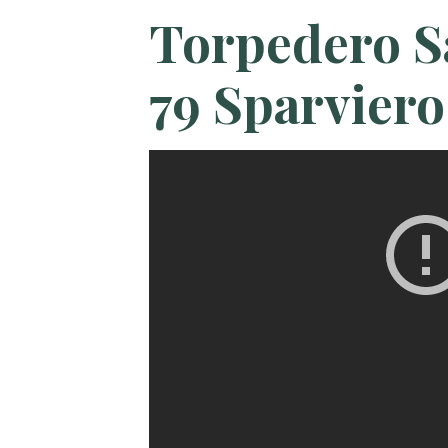
Torpedero S
79 Sparviero