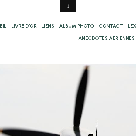
EIL
LIVRE D'OR
LIENS
ALBUM PHOTO
CONTACT
LE
ANECDOTES AERIENNES