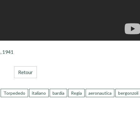
a, 1941
Retour
Torpededo
italiano
bardia
Regia
aeronautica
bergonzoli