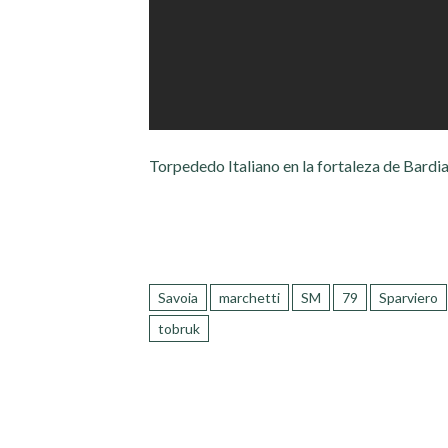
Torpededo Italiano en la fortaleza de Bardi
Savoia
marchetti
SM
79
Sparviero
tobruk