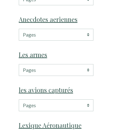
Anecdotes aeriennes
Les armes
les avions capturés
Lexique Aéronautique