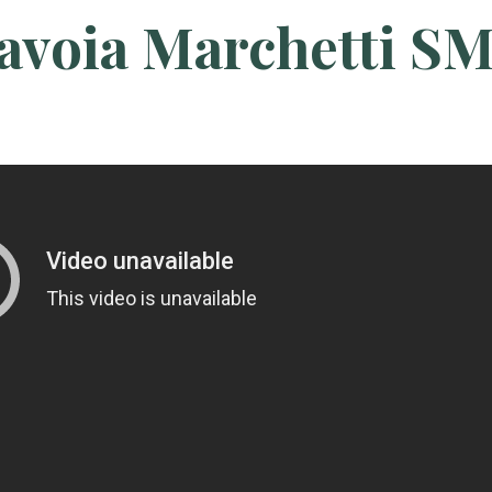
avoia Marchetti S