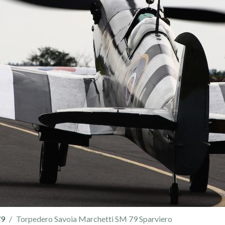
79
Torpedero Savoia Marchetti SM 79 Sparviero