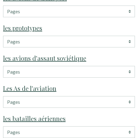
les prototypes
les avions d'assaut soviétique
Les As de l'aviation
les batailles aériennes