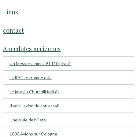
Liens
contact
Anecdotes aeriennes
Un Messerschmitt Bf 110 piraté
La RAF se trompe d’ile
Le jour ou Churchill failli êt
Il vole l’avion de son assaill
Une pluie de billets
1000 Avions sur Cologne