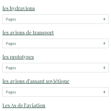
les hydravions
les avions de transport
les prototypes
les avions d'assaut soviétique
Les As de l'aviation