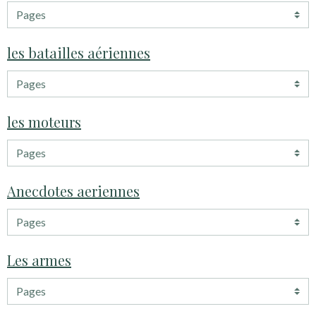
les batailles aériennes
les moteurs
Anecdotes aeriennes
Les armes