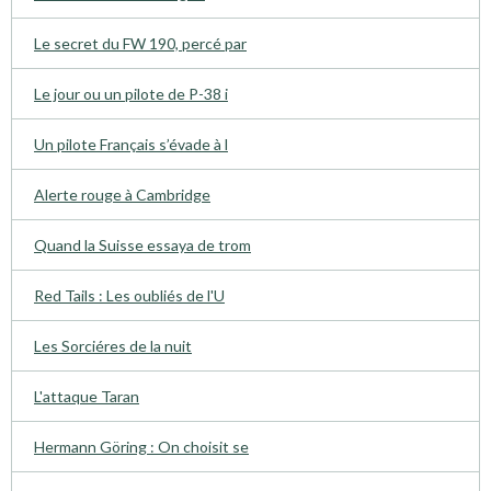
Le secret du FW 190, percé par
Le jour ou un pilote de P-38 i
Un pilote Français s’évade à l
Alerte rouge à Cambridge
Quand la Suisse essaya de trom
Red Tails : Les oubliés de l'U
Les Sorciéres de la nuit
L'attaque Taran
Hermann Göring : On choisit se