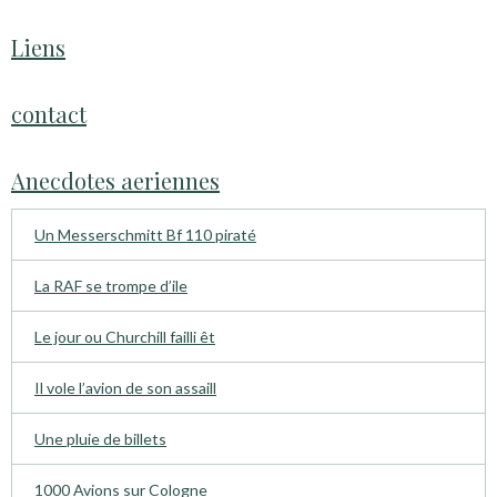
Liens
contact
Anecdotes aeriennes
Un Messerschmitt Bf 110 piraté
La RAF se trompe d’ile
Le jour ou Churchill failli êt
Il vole l’avion de son assaill
Une pluie de billets
1000 Avions sur Cologne