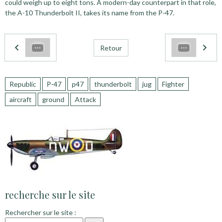
could weigh up to eight tons. A modern-day counterpart in that role,
the A-10 Thunderbolt II, takes its name from the P-47.
Retour
Republic
P-47
p47
thunderbolt
jug
Fighter
aircraft
ground
Attack
recherche sur le site
Rechercher sur le site :