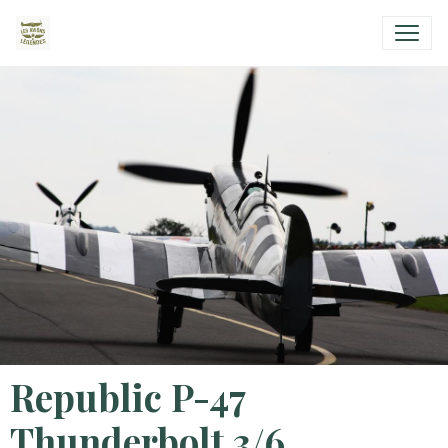
Republic P-47
Thunderbolt 3/6