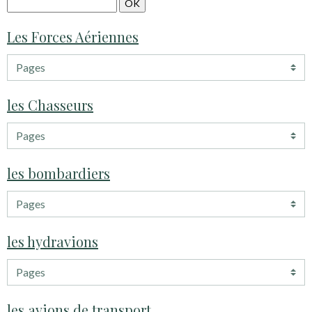
Les Forces Aériennes
les Chasseurs
les bombardiers
les hydravions
les avions de transport