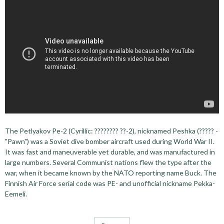
The Petlyakov Pe-2 (Cyrillic: ???????? ??-2), nicknamed Peshka (????? -
"Pawn") was a Soviet dive bomber aircraft used during World War II.
It was fast and maneuverable yet durable, and was manufactured in
large numbers. Several Communist nations flew the type after the
war, when it became known by the NATO reporting name Buck. The
Finnish Air Force serial code was PE- and unofficial nickname Pekka-
Eemeli.