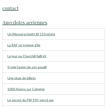
contact
Anecdotes aeriennes
Un Messerschmitt Bf 110 piraté
La RAF se trompe d’ile
Le jour ou Churchill failli êt
Il vole l’avion de son assaill
Une pluie de billets
1000 Avions sur Cologne
Le secret du FW 190, percé par