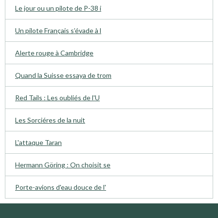
Le jour ou un pilote de P-38 i
Un pilote Français s’évade à l
Alerte rouge à Cambridge
Quand la Suisse essaya de trom
Red Tails : Les oubliés de l'U
Les Sorciéres de la nuit
L'attaque Taran
Hermann Göring : On choisit se
Porte-avions d'eau douce de l'