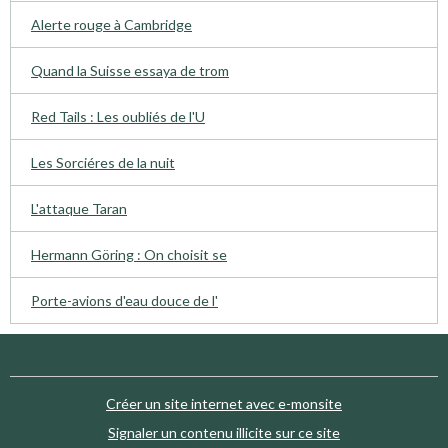
Alerte rouge à Cambridge
Quand la Suisse essaya de trom
Red Tails : Les oubliés de l'U
Les Sorciéres de la nuit
L'attaque Taran
Hermann Göring : On choisit se
Porte-avions d'eau douce de l'
Créer un site internet avec e-monsite
Signaler un contenu illicite sur ce site