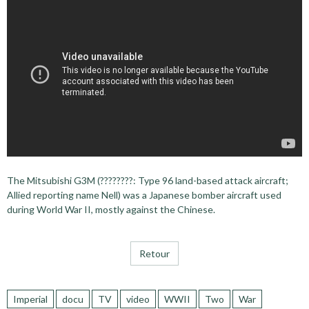
The Mitsubishi G3M (????????: Type 96 land-based attack aircraft;
Allied reporting name Nell) was a Japanese bomber aircraft used
during World War II, mostly against the Chinese.
Retour
Imperial
docu
TV
video
WWII
Two
War