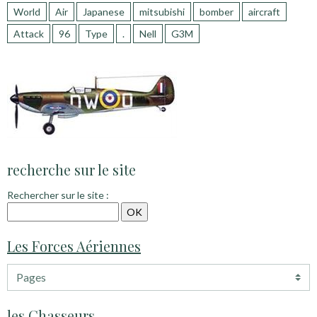
World
Air
Japanese
mitsubishi
bomber
aircraft
Attack
96
Type
.
Nell
G3M
recherche sur le site
Rechercher sur le site :
Les Forces Aériennes
les Chasseurs