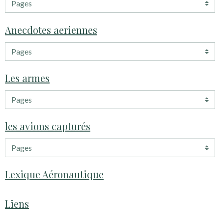
Anecdotes aeriennes
Les armes
les avions capturés
Lexique Aéronautique
Liens