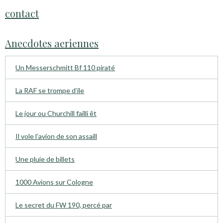
contact
Anecdotes aeriennes
Un Messerschmitt Bf 110 piraté
La RAF se trompe d’ile
Le jour ou Churchill failli êt
Il vole l’avion de son assaill
Une pluie de billets
1000 Avions sur Cologne
Le secret du FW 190, percé par