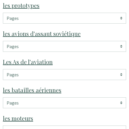
les prototypes
les avions d'assaut soviétique
Les As de l'aviation
les batailles aériennes
les moteurs