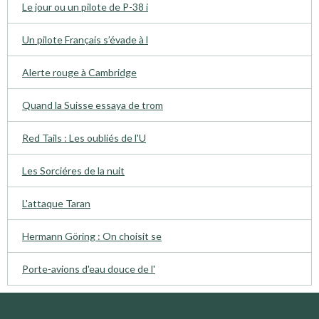
Le jour ou un pilote de P-38 i
Un pilote Français s’évade à l
Alerte rouge à Cambridge
Quand la Suisse essaya de trom
Red Tails : Les oubliés de l'U
Les Sorciéres de la nuit
L'attaque Taran
Hermann Göring : On choisit se
Porte-avions d'eau douce de l'