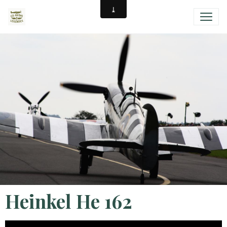
Heinkel He 162