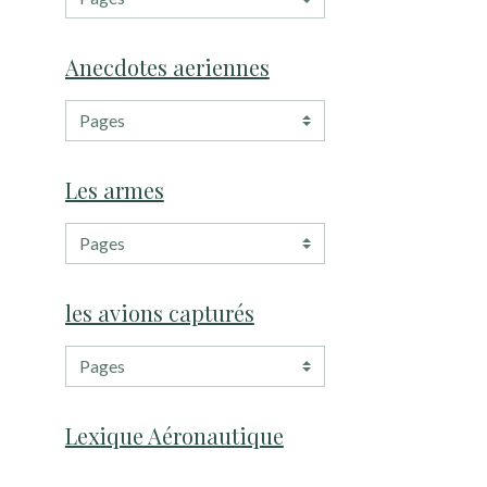
Anecdotes aeriennes
Les armes
les avions capturés
Lexique Aéronautique