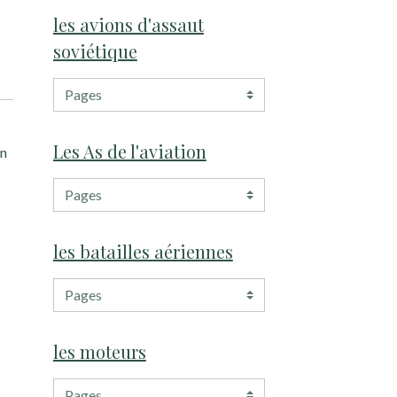
les avions d'assaut
soviétique
Les As de l'aviation
in
les batailles aériennes
les moteurs