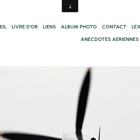
EIL
LIVRE D'OR
LIENS
ALBUM PHOTO
CONTACT
LE
ANECDOTES AERIENNES