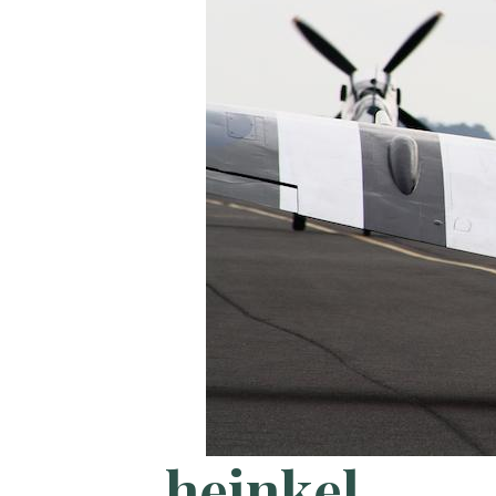
heinkel