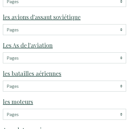
les avions d'assaut soviétique
Les As de l'aviation
les batailles aériennes
les moteurs