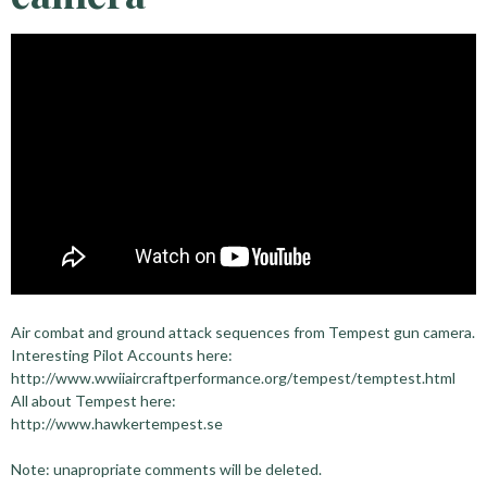
Air combat and ground attack sequences from Tempest gun camera.
Interesting Pilot Accounts here:
http://www.wwiiaircraftperformance.org/tempest/temptest.html
All about Tempest here:
http://www.hawkertempest.se
Note: unapropriate comments will be deleted.