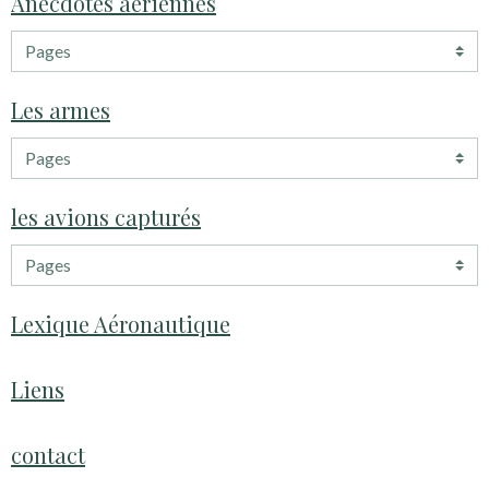
Anecdotes aeriennes
Les armes
les avions capturés
Lexique Aéronautique
Liens
contact