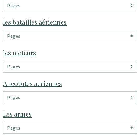
les batailles aériennes
les moteurs
Anecdotes aeriennes
Les armes