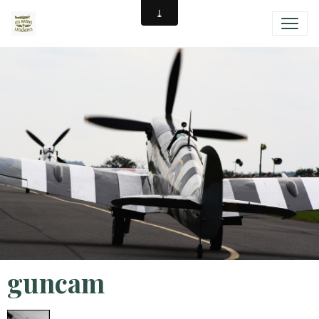
guncam