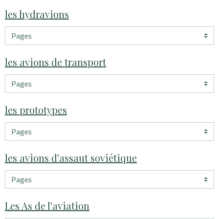
les hydravions
les avions de transport
les prototypes
les avions d'assaut soviétique
Les As de l'aviation