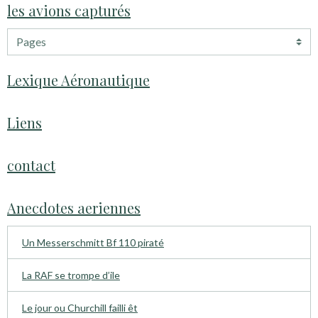
les avions capturés
Lexique Aéronautique
Liens
contact
Anecdotes aeriennes
Un Messerschmitt Bf 110 piraté
La RAF se trompe d’ile
Le jour ou Churchill failli êt