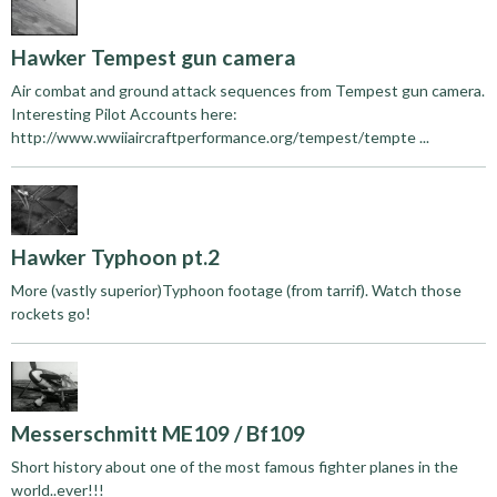
Hawker Tempest gun camera
Air combat and ground attack sequences from Tempest gun camera.
Interesting Pilot Accounts here:
http://www.wwiiaircraftperformance.org/tempest/tempte ...
Hawker Typhoon pt.2
More (vastly superior)Typhoon footage (from tarrif). Watch those
rockets go!
Messerschmitt ME109 / Bf109
Short history about one of the most famous fighter planes in the
world..ever!!!