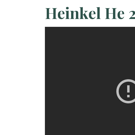
Heinkel He 