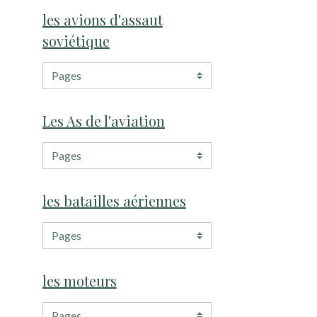
les avions d'assaut
soviétique
Les As de l'aviation
les batailles aériennes
les moteurs