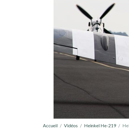
Accueil
Vidéos
Heinkel He-219
He