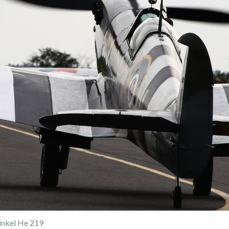
inkel He 219