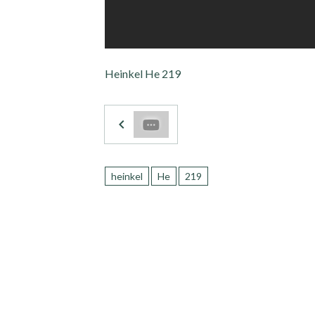
Heinkel He 219
heinkel
He
219