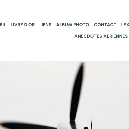
EIL
LIVRE D'OR
LIENS
ALBUM PHOTO
CONTACT
LE
ANECDOTES AERIENNES