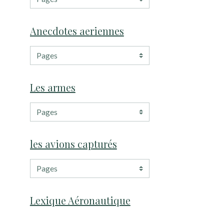
Anecdotes aeriennes
Les armes
les avions capturés
Lexique Aéronautique