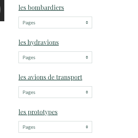
les bombardiers
les hydravions
les avions de transport
les prototypes