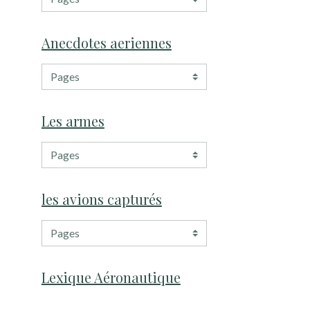
Anecdotes aeriennes
Les armes
les avions capturés
Lexique Aéronautique