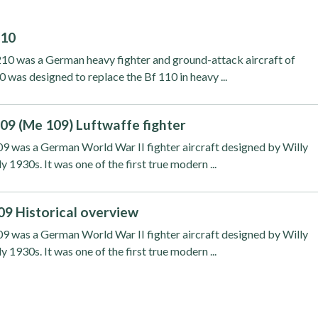
210
0 was a German heavy fighter and ground-attack aircraft of
was designed to replace the Bf 110 in heavy ...
09 (Me 109) Luftwaffe fighter
9 was a German World War II fighter aircraft designed by Willy
 1930s. It was one of the first true modern ...
9 Historical overview
9 was a German World War II fighter aircraft designed by Willy
 1930s. It was one of the first true modern ...