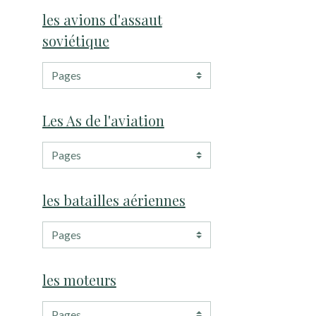
les avions d'assaut
soviétique
Les As de l'aviation
les batailles aériennes
les moteurs