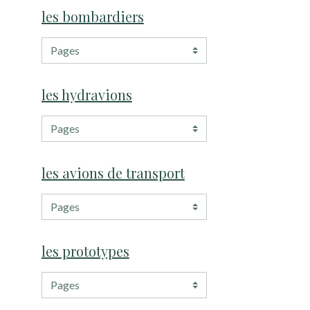
les bombardiers
les hydravions
les avions de transport
les prototypes