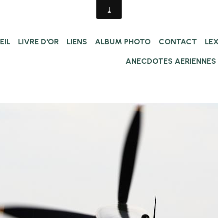
EIL
LIVRE D'OR
LIENS
ALBUM PHOTO
CONTACT
LE
ANECDOTES AERIENNES