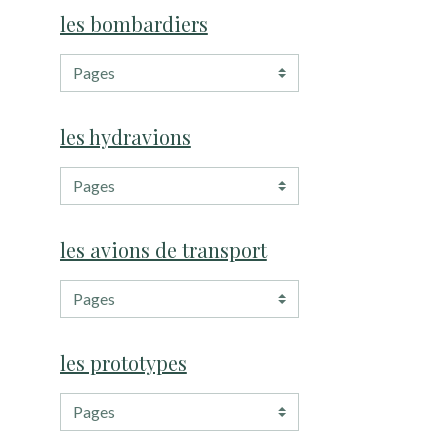
les bombardiers
les hydravions
les avions de transport
les prototypes