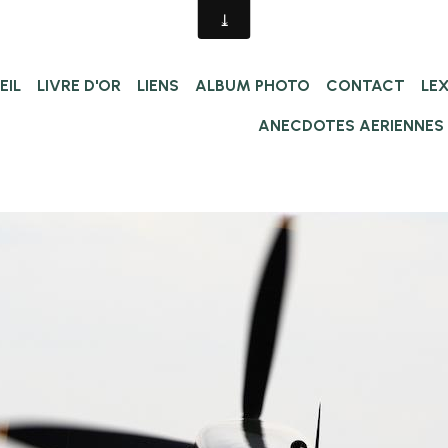
EIL
LIVRE D'OR
LIENS
ALBUM PHOTO
CONTACT
LE
ANECDOTES AERIENNES