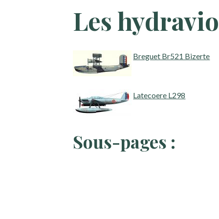
Les hydravio
Breguet Br521 Bizerte
Latecoere L298
Sous-pages :