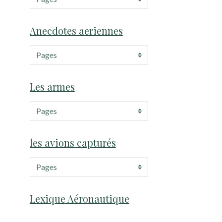
Anecdotes aeriennes
Les armes
les avions capturés
Lexique Aéronautique