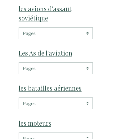
les avions d'assaut
soviétique
Les As de l'aviation
les batailles aériennes
les moteurs