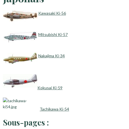
Kawasaki Ki-56
Mitsubishi Ki-57
Nakajima Ki-34
Kokusai Ki-59
Tachikawa Ki-54
Sous-pages :