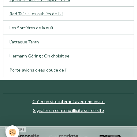
Red Tails : Les oubliés de l'U
Les Sorciéres de la nuit
L'attaque Taran
Hermann Göring : On choisit se
Porte-avions d'eau douce de l'
Créer un site internet avec e-monsite
Signaler un contenu illicite sur ce site
SPONSORS
Gestion des cookies