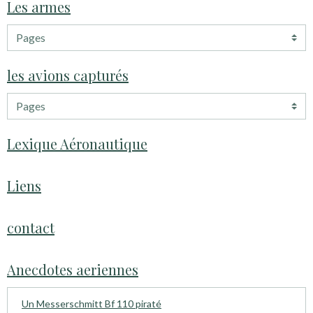
Les armes
les avions capturés
Lexique Aéronautique
Liens
contact
Anecdotes aeriennes
Un Messerschmitt Bf 110 piraté