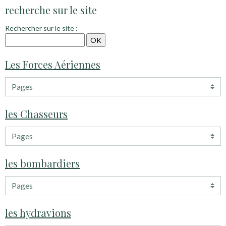
recherche sur le site
Rechercher sur le site :
Les Forces Aériennes
les Chasseurs
les bombardiers
les hydravions