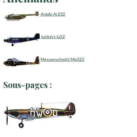
Arado Ar232
Junkers ju52
Messerschmitt Me323
Sous-pages :