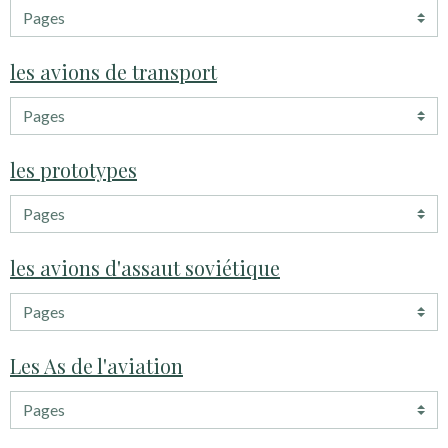
les avions de transport
les prototypes
les avions d'assaut soviétique
Les As de l'aviation