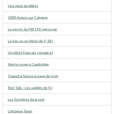
Une pluie de billets
1000 Avions sur Cologne
Le secret du FW 190, percé par
Le jour ou un pilote de P-38 i
Un pilote Français s’évade à l
Alerte rouge à Cambridge
Quand la Suisse essaya de trom
Red Tails : Les oubliés de l'U
Les Sorciéres de la nuit
L'attaque Taran