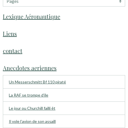
Lexique Aéronautique
Liens
contact
Anecdotes aeriennes
Un Messerschmitt Bf 110 piraté
La RAF se trompe d’ile
Le jour ou Churchill failli êt
Il vole l’avion de son assaill