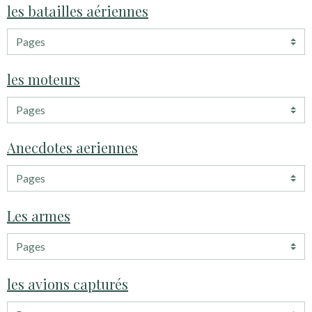
les batailles aériennes
les moteurs
Anecdotes aeriennes
Les armes
les avions capturés