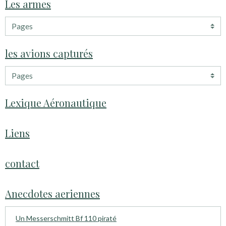
Les armes
les avions capturés
Lexique Aéronautique
Liens
contact
Anecdotes aeriennes
Un Messerschmitt Bf 110 piraté