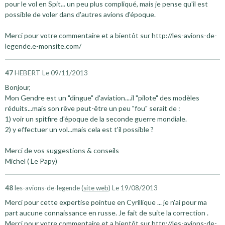
pour le vol en Spit... un peu plus compliqué, mais je pense qu'il est
possible de voler dans d'autres avions d'époque.
Merci pour votre commentaire et a bientôt sur http://les-avions-de-
legende.e-monsite.com/
47
HEBERT
Le 09/11/2013
Bonjour,
Mon Gendre est un "dingue" d'aviation....il "pilote" des modèles
réduits...mais son rêve peut-être un peu "fou" serait de :
1) voir un spitfire d'époque de la seconde guerre mondiale.
2) y effectuer un vol...mais cela est t'il possible ?
Merci de vos suggestions & conseils
Michel ( Le Papy)
48
les-avions-de-legende (
site web
)
Le 19/08/2013
Merci pour cette expertise pointue en Cyrillique ... je n'ai pour ma
part aucune connaissance en russe. Je fait de suite la correction .
Merci pour votre commentaire et a bientôt sur http://les-avions-de-