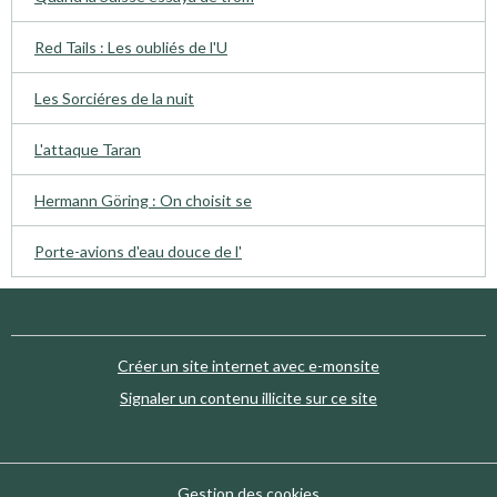
Red Tails : Les oubliés de l'U
Les Sorciéres de la nuit
L'attaque Taran
Hermann Göring : On choisit se
Porte-avions d'eau douce de l'
Créer un site internet avec e-monsite
Signaler un contenu illicite sur ce site
Gestion des cookies