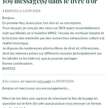
109 message(s) dans le livre d'or
1
Bbf9232
Le 12/09/2024
Bonjour.
En premier lieu, bravo pour ton site et sa conception.
Pour ma part, je conçois des sites sur WIX ayant essentiellement
trait aux blindés et à l'aviation WW2. J'essaie de restituer l'emploi et
la fonction des matériels par des recherches exhaustives collant à la
réalité historique.
Je dispose de nombreuses photos libres de droit et référencées,
dont les miennes prises sur différents musées (principalement sur
les blindés et les hélicos), que je pourrais partager.
Bonne continuation.
Bbf9232
2
les-avions-de-legende (
site web
)
Le 09/09/2024
Bonjour et merci pour vos encouragements…
Merci de me faire une capture de m'envoyer le lien de la page en
question sur le livre d'or afin que je puisse vous envoyer un format