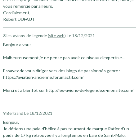
vous remercie par ailleurs.
Cordialement,
Robert DUFAUT
8
les-avions-de-legende (
site web
)
Le 18/12/2021
Bonjour a vous,
Malheureusement je ne pense pas avoir ce niveau d'expertise...
Essayez de vous diriger vers des blogs de passionnés genre :
https://aviation-ancienne.forumactif.com/
Merci et a bientôt sur http://les-avions-de-legende.e-monsite.com/
9
Bertrand
Le 18/12/2021
Bonjour,
Je détiens une pale d'hélice à pas tournant de marque Ratier d'un
poids de 17 kg retrouvée il y a longtemps en baie de Saint-Malo.