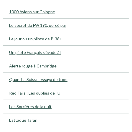
1000 Avions sur Cologne
Le secret du FW 190, percé par
Le jour ou un pilote de P-38 i
Un pilote Français s’évade à l
Alerte rouge à Cambridge
Quand la Suisse essaya de trom
Red Tails : Les oubliés de l'U
Les Sorciéres de la nuit
L'attaque Taran