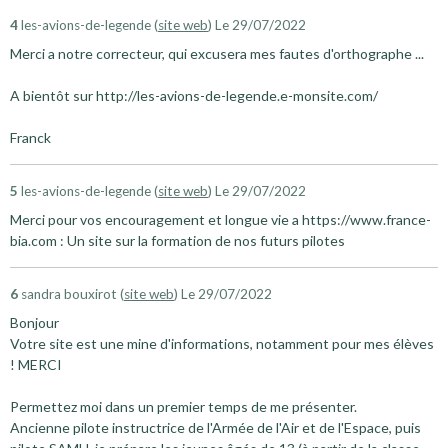
4
les-avions-de-legende (
site web
)
Le 29/07/2022
Merci a notre correcteur, qui excusera mes fautes d'orthographe ...
A bientôt sur http://les-avions-de-legende.e-monsite.com/
Franck
5
les-avions-de-legende (
site web
)
Le 29/07/2022
Merci pour vos encouragement et longue vie a https://www.france-
bia.com : Un site sur la formation de nos futurs pilotes
6
sandra bouxirot (
site web
)
Le 29/07/2022
Bonjour
Votre site est une mine d'informations, notamment pour mes élèves
! MERCI
Permettez moi dans un premier temps de me présenter.
Ancienne pilote instructrice de l'Armée de l'Air et de l'Espace, puis