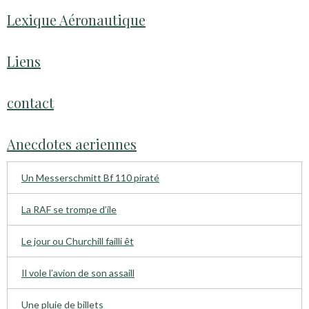
Lexique Aéronautique
Liens
contact
Anecdotes aeriennes
Un Messerschmitt Bf 110 piraté
La RAF se trompe d’ile
Le jour ou Churchill failli êt
Il vole l’avion de son assaill
Une pluie de billets