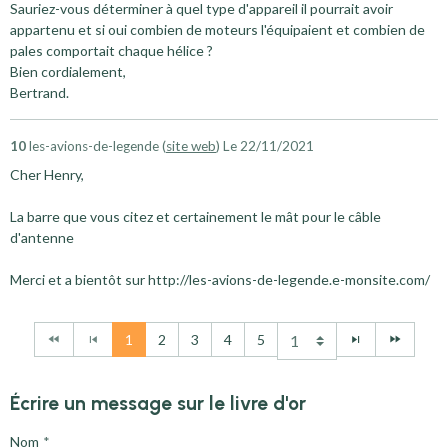
Sauriez-vous déterminer à quel type d'appareil il pourrait avoir
appartenu et si oui combien de moteurs l'équipaient et combien de
pales comportait chaque hélice ?
Bien cordialement,
Bertrand.
10
les-avions-de-legende (
site web
)
Le 22/11/2021
Cher Henry,
La barre que vous citez et certainement le mât pour le câble
d'antenne
Merci et a bientôt sur http://les-avions-de-legende.e-monsite.com/
1
2
3
4
5
Écrire un message sur le livre d'or
Nom