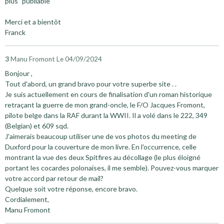
plus "publiable"
Merci et a bientôt
Franck
3
Manu Fromont
Le 04/09/2024
Bonjour ,
Tout d'abord, un grand bravo pour votre superbe site . .
Je suis actuellement en cours de finalisation d'un roman historique
retraçant la guerre de mon grand-oncle, le F/O Jacques Fromont,
pilote belge dans la RAF durant la WWII. Il a volé dans le 222, 349
(Belgian) et 609 sqd.
J'aimerais beaucoup utiliser une de vos photos du meeting de
Duxford pour la couverture de mon livre. En l'occurrence, celle
montrant la vue des deux Spitfires au décollage (le plus éloigné
portant les cocardes polonaises, il me semble). Pouvez-vous marquer
votre accord par retour de mail?
Quelque soit votre réponse, encore bravo.
Cordialement,
Manu Fromont