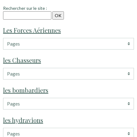
Rechercher sur le site :
Les Forces Aériennes
les Chasseurs
les bombardiers
les hydravions