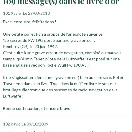
109 message(s) dans le livre d'or
101
Xavier
Le 29/08/2010
Excellente site, félicitations !!
Une petite correction à propos de l'anecdote suivante :
"Le secret du FW 190, percé par une grave erreur :
Pembrey (GB), le 23 juin 1942.
C’est suite à une grave erreur de navigation, combiné au mauvais
temps, qu’Armin Faber, pilote de la Luftwaffe, s’est posé sur une
base anglaise avec son Focke Wulf Fw 190 A3..."
Il ne s'agissait en rien d'une 'grave erreur', bien au contraire, Peter
Townsend dans son livre "Duel dans la nuit" en livre le secret :
brouillage électronique des systèmes de radio-navigation de la
Luftwaffe !
Bonne continuation, et encore bravo !
102
david
Le 09/10/2009