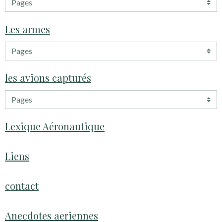
Les armes
les avions capturés
Lexique Aéronautique
Liens
contact
Anecdotes aeriennes