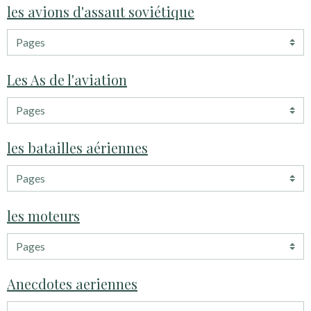
les avions d'assaut soviétique
Les As de l'aviation
les batailles aériennes
les moteurs
Anecdotes aeriennes