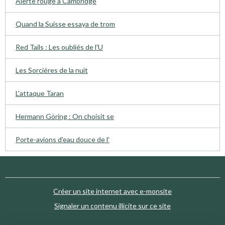
Alerte rouge à Cambridge
Quand la Suisse essaya de trom
Red Tails : Les oubliés de l'U
Les Sorciéres de la nuit
L'attaque Taran
Hermann Göring : On choisit se
Porte-avions d'eau douce de l'
Créer un site internet avec e-monsite
Signaler un contenu illicite sur ce site