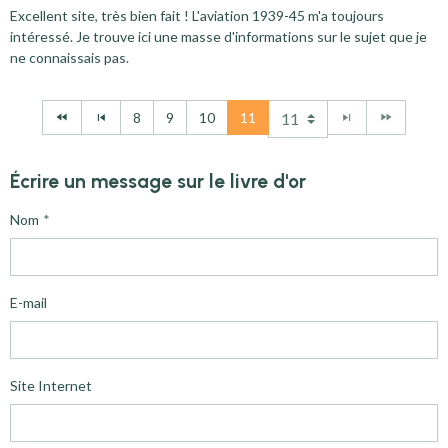
Excellent site, très bien fait ! L'aviation 1939-45 m'a toujours
intéressé. Je trouve ici une masse d'informations sur le sujet que je
ne connaissais pas.
8
9
10
11
Écrire un message sur le livre d'or
Nom
E-mail
Site Internet