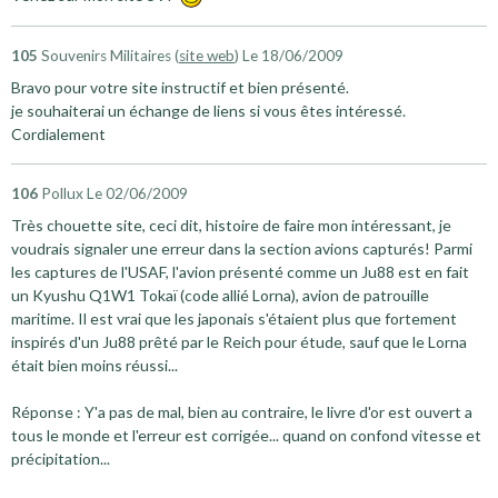
105
Souvenirs Militaires (
site web
)
Le 18/06/2009
Bravo pour votre site instructif et bien présenté.
je souhaiterai un échange de liens si vous êtes intéressé.
Cordialement
106
Pollux
Le 02/06/2009
Très chouette site, ceci dit, histoire de faire mon intéressant, je
voudrais signaler une erreur dans la section avions capturés! Parmi
les captures de l'USAF, l'avion présenté comme un Ju88 est en fait
un Kyushu Q1W1 Tokaï (code allié Lorna), avion de patrouille
maritime. Il est vrai que les japonais s'étaient plus que fortement
inspirés d'un Ju88 prêté par le Reich pour étude, sauf que le Lorna
était bien moins réussi...
Réponse : Y'a pas de mal, bien au contraire, le livre d'or est ouvert a
tous le monde et l'erreur est corrigée... quand on confond vitesse et
précipitation...