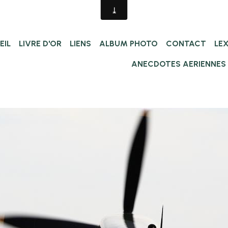
EIL
LIVRE D'OR
LIENS
ALBUM PHOTO
CONTACT
LE
ANECDOTES AERIENNES