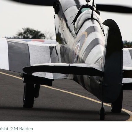
ishi J2M Raiden