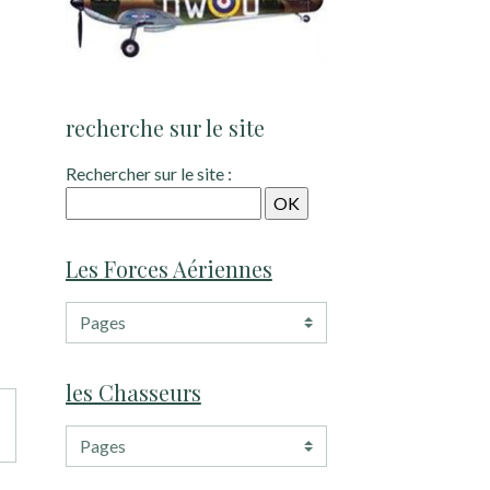
recherche sur le site
Rechercher sur le site :
Les Forces Aériennes
les Chasseurs