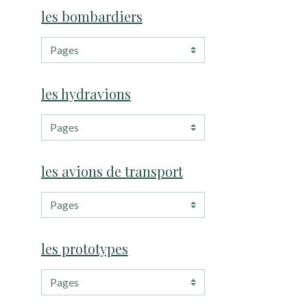
les bombardiers
les hydravions
les avions de transport
les prototypes