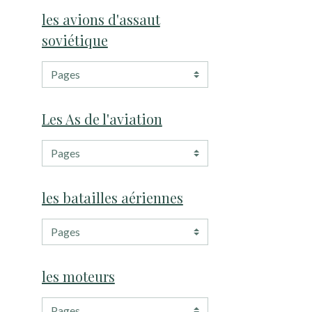
les avions d'assaut
soviétique
Les As de l'aviation
les batailles aériennes
les moteurs