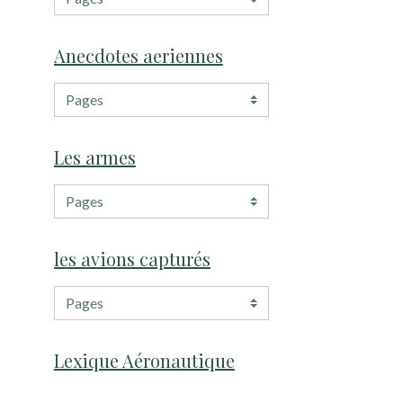
Anecdotes aeriennes
Les armes
les avions capturés
Lexique Aéronautique