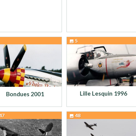
5
Lille Lesquin 1996
Bondues 2001
47
48