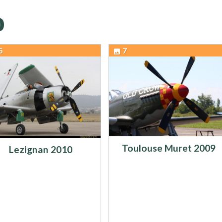
o
5
7
Toulouse Muret 2009
Lezignan 2010