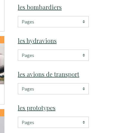
les bombardiers
les hydravions
les avions de transport
les prototypes