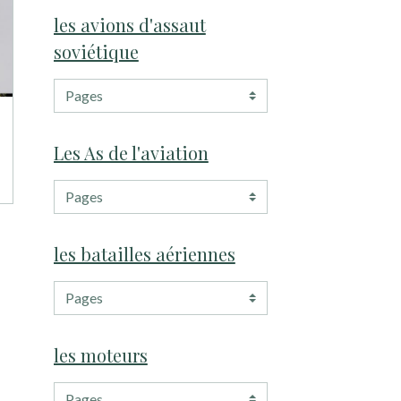
les avions d'assaut
soviétique
Les As de l'aviation
les batailles aériennes
les moteurs