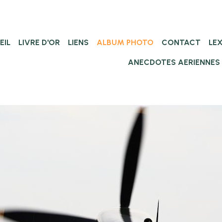
EIL
LIVRE D'OR
LIENS
ALBUM PHOTO
CONTACT
LE
ANECDOTES AERIENNES