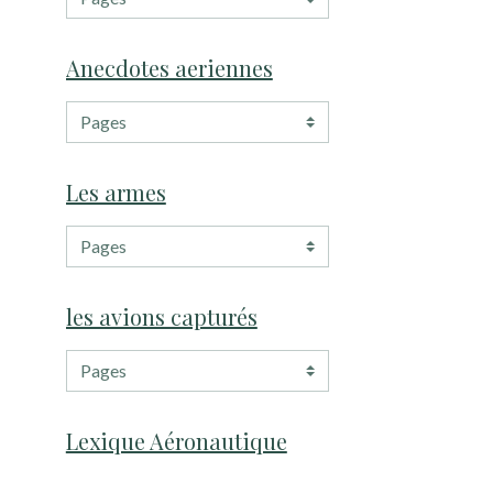
Anecdotes aeriennes
Les armes
les avions capturés
Lexique Aéronautique