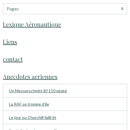
Lexique Aéronautique
Liens
contact
Anecdotes aeriennes
Un Messerschmitt Bf 110 piraté
La RAF se trompe d’ile
Le jour ou Churchill failli êt