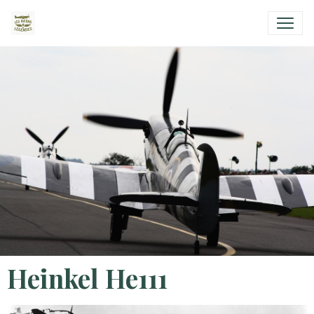
Heinkel He111