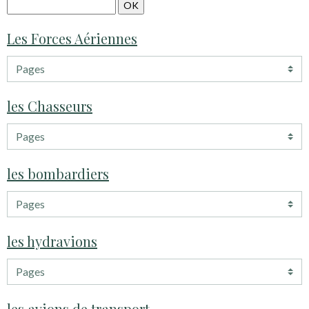
Les Forces Aériennes
les Chasseurs
les bombardiers
les hydravions
les avions de transport