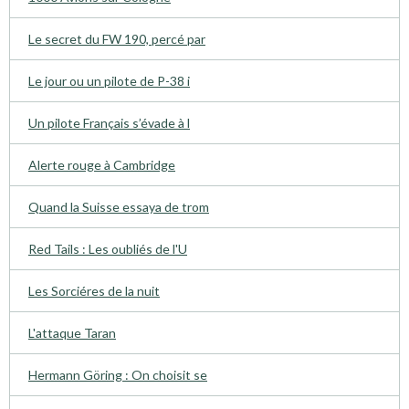
Le secret du FW 190, percé par
Le jour ou un pilote de P-38 i
Un pilote Français s’évade à l
Alerte rouge à Cambridge
Quand la Suisse essaya de trom
Red Tails : Les oubliés de l'U
Les Sorciéres de la nuit
L'attaque Taran
Hermann Göring : On choisit se