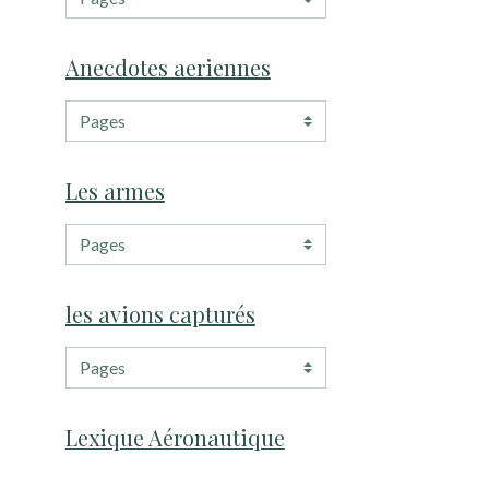
Anecdotes aeriennes
Les armes
les avions capturés
Lexique Aéronautique