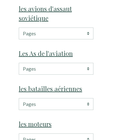
les avions d'assaut
soviétique
Les As de l'aviation
les batailles aériennes
les moteurs