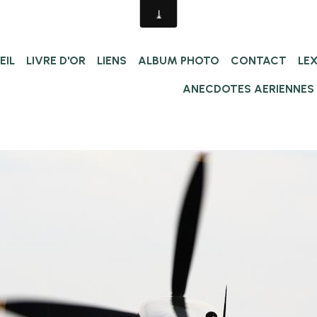
EIL
LIVRE D'OR
LIENS
ALBUM PHOTO
CONTACT
LE
ANECDOTES AERIENNES