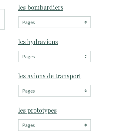
les bombardiers
les hydravions
les avions de transport
les prototypes