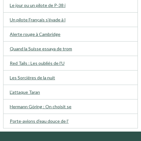
Le jour ou un pilote de P-38 i
Un pilote Français s’évade à l
Alerte rouge à Cambridge
Quand la Suisse essaya de trom
Red Tails : Les oubliés de l'U
Les Sorciéres de la nuit
L'attaque Taran
Hermann Göring : On choisit se
Porte-avions d'eau douce de l'