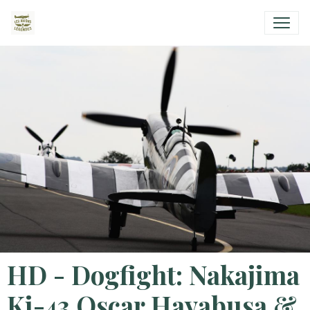
HD - Dogfight: Nakajima
Ki-43 Oscar Hayabusa &