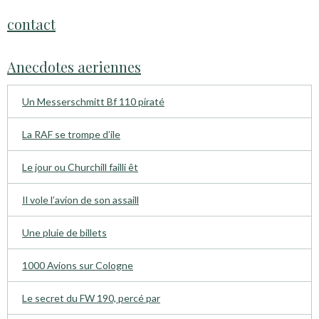
contact
Anecdotes aeriennes
Un Messerschmitt Bf 110 piraté
La RAF se trompe d’ile
Le jour ou Churchill failli êt
Il vole l’avion de son assaill
Une pluie de billets
1000 Avions sur Cologne
Le secret du FW 190, percé par