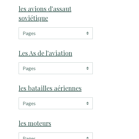
les avions d'assaut
soviétique
Les As de l'aviation
les batailles aériennes
les moteurs