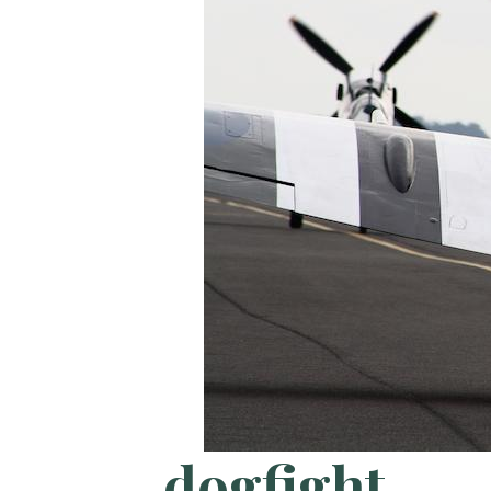
dogfight