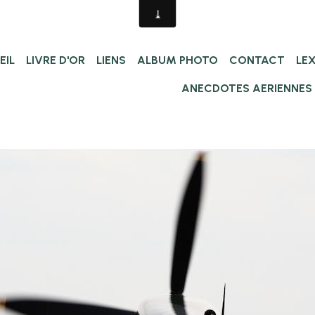
EIL
LIVRE D'OR
LIENS
ALBUM PHOTO
CONTACT
LE
ANECDOTES AERIENNES