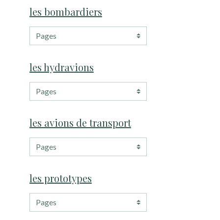
les bombardiers
les hydravions
les avions de transport
les prototypes