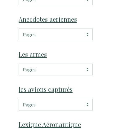
Anecdotes aeriennes
Les armes
les avions capturés
Lexique Aéronautique