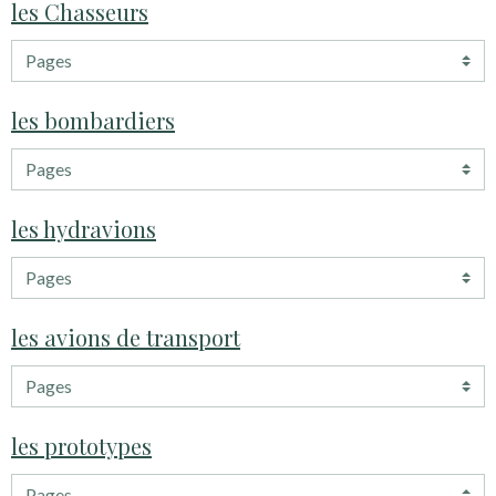
les Chasseurs
les bombardiers
les hydravions
les avions de transport
les prototypes