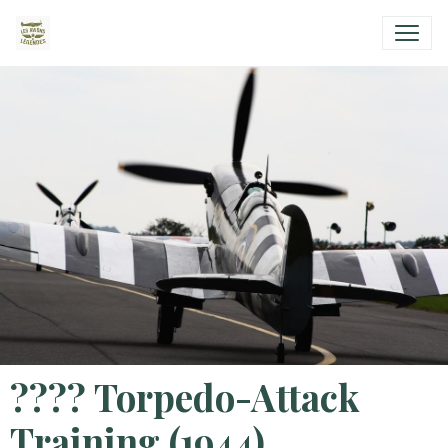
???? Torpedo-Attack
Training (1944)