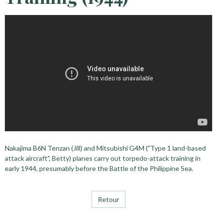
Nakajima B6N Tenzan (Jill) and Mitsubishi G4M ("Type 1 land-based
attack aircraft", Betty) planes carry out torpedo-attack training in
early 1944, presumably before the Battle of the Philippine Sea.
Retour