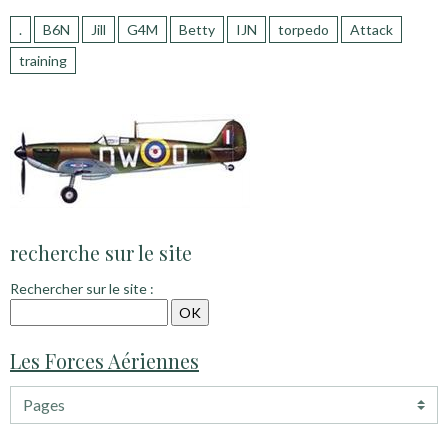
.
B6N
Jill
G4M
Betty
IJN
torpedo
Attack
training
recherche sur le site
Rechercher sur le site :
Les Forces Aériennes