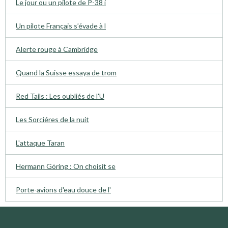
Le jour ou un pilote de P-38 i
Un pilote Français s’évade à l
Alerte rouge à Cambridge
Quand la Suisse essaya de trom
Red Tails : Les oubliés de l'U
Les Sorciéres de la nuit
L'attaque Taran
Hermann Göring : On choisit se
Porte-avions d'eau douce de l'