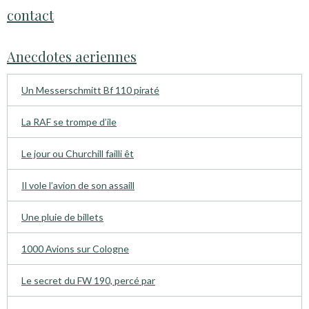
contact
Anecdotes aeriennes
Un Messerschmitt Bf 110 piraté
La RAF se trompe d’ile
Le jour ou Churchill failli êt
Il vole l’avion de son assaill
Une pluie de billets
1000 Avions sur Cologne
Le secret du FW 190, percé par