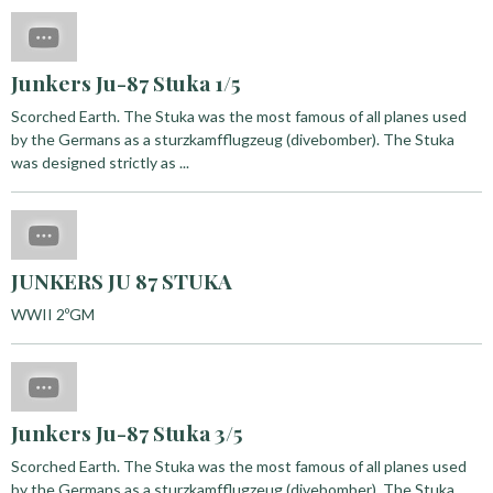
Junkers Ju-87 Stuka 1/5
Scorched Earth. The Stuka was the most famous of all planes used
by the Germans as a sturzkamfflugzeug (divebomber). The Stuka
was designed strictly as ...
JUNKERS JU 87 STUKA
WWII 2ºGM
Junkers Ju-87 Stuka 3/5
Scorched Earth. The Stuka was the most famous of all planes used
by the Germans as a sturzkamfflugzeug (divebomber). The Stuka