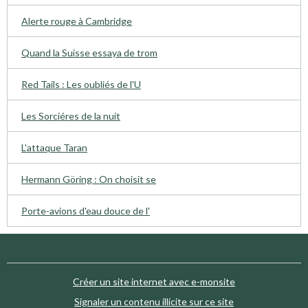
Alerte rouge à Cambridge
Quand la Suisse essaya de trom
Red Tails : Les oubliés de l'U
Les Sorciéres de la nuit
L'attaque Taran
Hermann Göring : On choisit se
Porte-avions d'eau douce de l'
Créer un site internet avec e-monsite
Signaler un contenu illicite sur ce site