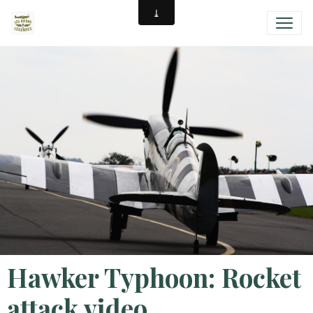
Hawker Typhoon: Rocket
attack video