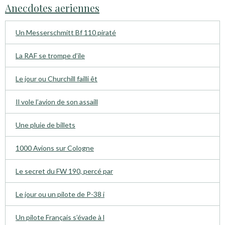
Anecdotes aeriennes
Un Messerschmitt Bf 110 piraté
La RAF se trompe d’ile
Le jour ou Churchill failli êt
Il vole l’avion de son assaill
Une pluie de billets
1000 Avions sur Cologne
Le secret du FW 190, percé par
Le jour ou un pilote de P-38 i
Un pilote Français s’évade à l