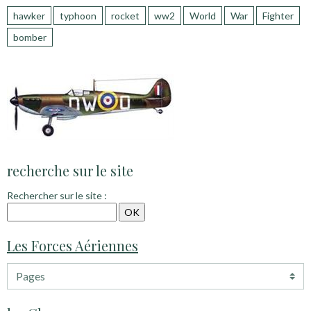
hawker
typhoon
rocket
ww2
World
War
Fighter
bomber
recherche sur le site
Rechercher sur le site :
Les Forces Aériennes