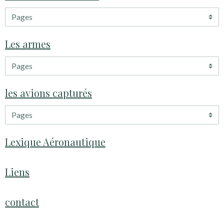
Les armes
les avions capturés
Lexique Aéronautique
Liens
contact