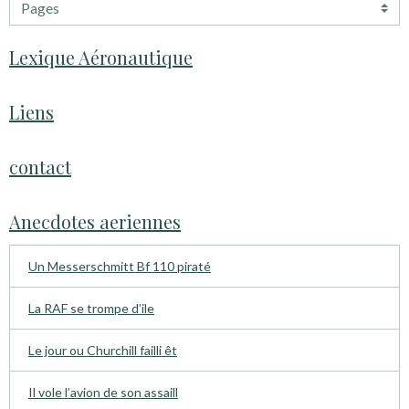
Lexique Aéronautique
Liens
contact
Anecdotes aeriennes
Un Messerschmitt Bf 110 piraté
La RAF se trompe d’ile
Le jour ou Churchill failli êt
Il vole l’avion de son assaill