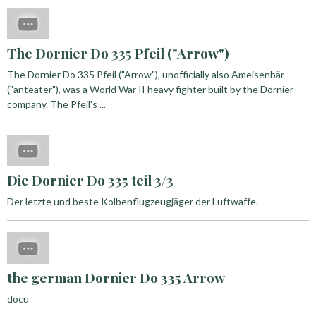
The Dornier Do 335 Pfeil ("Arrow")
The Dornier Do 335 Pfeil ("Arrow"), unofficially also Ameisenbär
("anteater"), was a World War II heavy fighter built by the Dornier
company. The Pfeil's ...
Die Dornier Do 335 teil 3/3
Der letzte und beste Kolbenflugzeugjäger der Luftwaffe.
the german Dornier Do 335 Arrow
docu