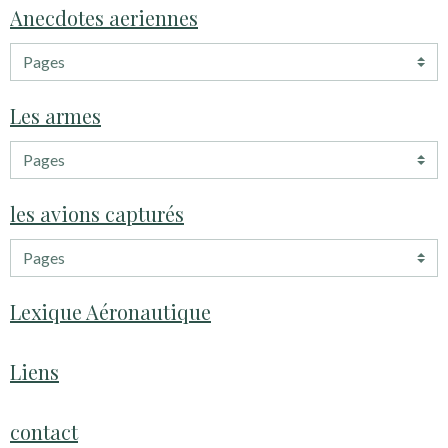
Anecdotes aeriennes
Les armes
les avions capturés
Lexique Aéronautique
Liens
contact