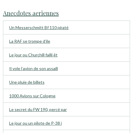
Anecdotes aeriennes
Un Messerschmitt Bf 110 piraté
La RAF se trompe d’ile
Le jour ou Churchill failli êt
Il vole l’avion de son assaill
Une pluie de billets
1000 Avions sur Cologne
Le secret du FW 190, percé par
Le jour ou un pilote de P-38 i