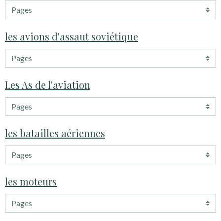
les avions d'assaut soviétique
Les As de l'aviation
les batailles aériennes
les moteurs