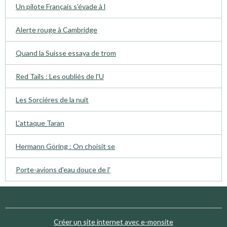
Un pilote Français s’évade à l
Alerte rouge à Cambridge
Quand la Suisse essaya de trom
Red Tails : Les oubliés de l'U
Les Sorciéres de la nuit
L'attaque Taran
Hermann Göring : On choisit se
Porte-avions d'eau douce de l'
Créer un site internet avec e-monsite